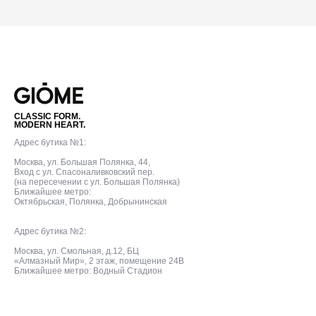
CLASSIC FORM.
MODERN HEART.
Адрес бутика №1:
Москва, ул. Большая Полянка, 44,
Вход с ул. Спасоналивковский пер.
(на пересечении с ул. Большая Полянка)
Ближайшее метро:
Октябрьская, Полянка, Добрынинская
Адрес бутика №2:
Москва, ул. Смольная, д.12, БЦ
«Алмазный Мир», 2 этаж, помещение 24В
Ближайшее метро: Водный Стадион