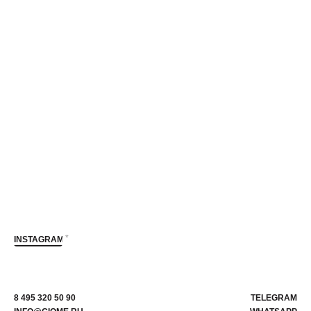
*
INSTAGRAM
8 495 320 50 90
TELEGRAM