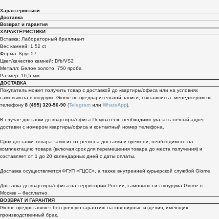
Характеристики
Доставка
Возврат и гарантия
ХАРАКТЕРИСТИКИ
Вставка: Лабораторный бриллиант
Вес камней: 1,52 ct
Форма: Круг 57
Цвет/качество камней: Dfb/VS2
Металл: Белое золото, 750 проба
Размер: 16,5 мм
ДОСТАВКА
Покупатель может получить товар с доставкой до квартиры/офиса или на условиях
самовывоза в шоуруме Giome по предварительной записи, связавшись с менеджером по
телефону
8 (495) 320-50-90
(
Telegram
или
WhatsApp
).
В случае доставки до квартиры/офиса Покупателю необходимо указать точный адрес
доставки с номером квартиры/офиса и контактный номер телефона.
Срок доставки товара зависит от региона доставки и времени, необходимого на
комплектацию товара (включая срок для перемещения товара до места получения) и
составляет от 1 до 20 календарных дней с даты оплаты.
Доставка осуществляется ФГУП «ГЦСС», а также внутренней курьерской службой Giome.
Доставка до квартиры/офиса на территории России, самовывоз из шоурума Giome в
Москве – бесплатно.
ВОЗВРАТ И ГАРАНТИЯ
Giome предоставляет бессрочную гарантию на ювелирные изделия, имеющих
производственный брак.