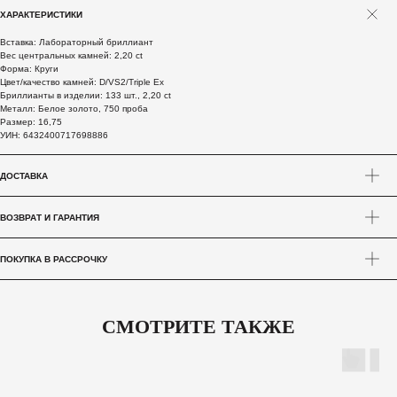
ХАРАКТЕРИСТИКИ
Вставка: Лабораторный бриллиант
Вес центральных камней: 2,20 ct
Форма: Круги
Цвет/качество камней: D/VS2/Triple Ex
Бриллианты в изделии: 133 шт., 2,20 ct
Металл: Белое золото, 750 проба
Размер: 16,75
УИН: 6432400717698886
ДОСТАВКА
ВОЗВРАТ И ГАРАНТИЯ
ПОКУПКА В РАССРОЧКУ
СМОТРИТЕ ТАКЖЕ