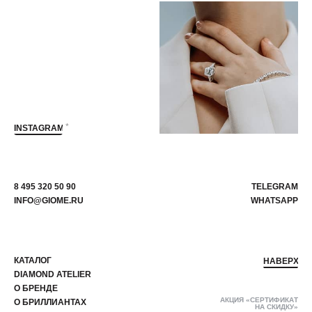
*
INSTAGRAM
8 495 320 50 90
TELEGRAM
INFO@GIOME.RU
WHATSAPP
КАТАЛОГ
НАВЕРХ
DIAMOND ATELIER
О БРЕНДЕ
АКЦИЯ «СЕРТИФИКАТ
О БРИЛЛИАНТАХ
НА СКИДКУ»