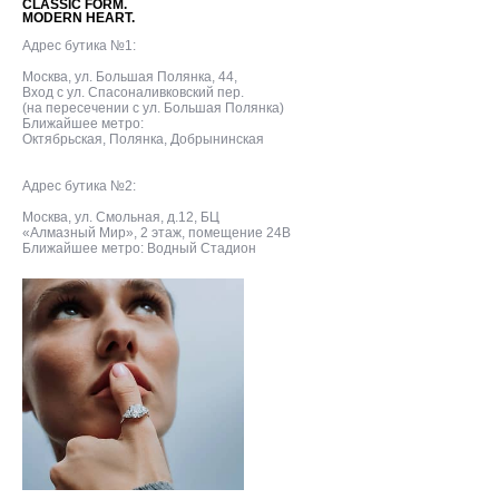
CLASSIC FORM.
MODERN HEART.
Адрес бутика №1:
Москва, ул. Большая Полянка, 44,
Вход с ул. Спасоналивковский пер.
(на пересечении с ул. Большая Полянка)
Ближайшее метро:
Октябрьская, Полянка, Добрынинская
Адрес бутика №2:
Москва, ул. Смольная, д.12, БЦ
«Алмазный Мир», 2 этаж, помещение 24В
Ближайшее метро: Водный Стадион