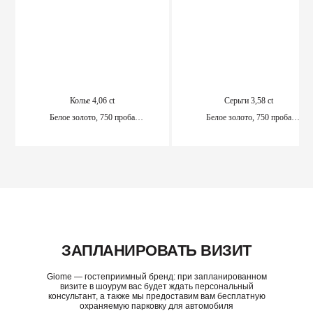
Колье 4,06 ct
Серьги 3,58 ct
Белое золото, 750 проба
Белое золото, 750 проба
Доступно для предзаказа
Доступно для предзаказа
ПОДРОБНЕЕ
ПОДРОБНЕЕ
ЗАПЛАНИРОВАТЬ ВИЗИТ
Giome — гостеприимный бренд: при запланированном
визите в шоурум вас будет ждать персональный
консультант, а также мы предоставим вам бесплатную
охраняемую парковку для автомобиля