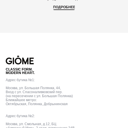
ПОДРОБНЕЕ
CLASSIC FORM.
MODERN HEART.
Адрес бутика №1:
Москва, ул. Большая Полянка, 44,
Вход с ул. Спасоналивковский пер.
(на пересечении с ул. Большая Полянка)
Ближайшее метро:
Октябрьская, Полянка, Добрынинская
Адрес бутика №2:
Москва, ул. Смольная, д.12, БЦ
«Алмазный Мир», 2 этаж, помещение 24В