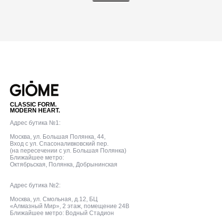
CLASSIC FORM.
MODERN HEART.
Адрес бутика №1:
Москва, ул. Большая Полянка, 44,
Вход с ул. Спасоналивковский пер.
(на пересечении с ул. Большая Полянка)
Ближайшее метро:
Октябрьская, Полянка, Добрынинская
Адрес бутика №2:
Москва, ул. Смольная, д.12, БЦ
«Алмазный Мир», 2 этаж, помещение 24В
Ближайшее метро: Водный Стадион