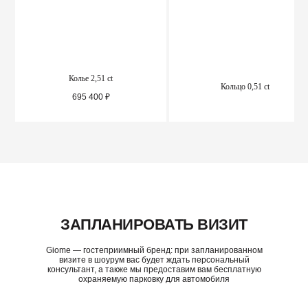
Колье 2,51 ct
Кольцо 0,51 ct
695 400
₽
ПОДРОБНЕЕ
ПОДРОБНЕЕ
ЗАПЛАНИРОВАТЬ ВИЗИТ
Giome — гостеприимный бренд: при запланированном
визите в шоурум вас будет ждать персональный
консультант, а также мы предоставим вам бесплатную
охраняемую парковку для автомобиля