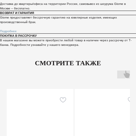
Доставка до квартиры/офиса на территории России, самовывоз из шоурума Giome в
Москве – бесплатно.
ВОЗВРАТ И ГАРАНТИЯ
Giome предоставляет бессрочную гарантию на ювелирные изделия, имеющих
производственный брак.
Подробнее
ПОКУПКА В РАССРОЧКУ
В нашем магазине вы можете приобрести любой товар в наличии через рассрочку от Т-
банка. Подробности узнавайте у нашего менеджера.
СМОТРИТЕ ТАКЖЕ