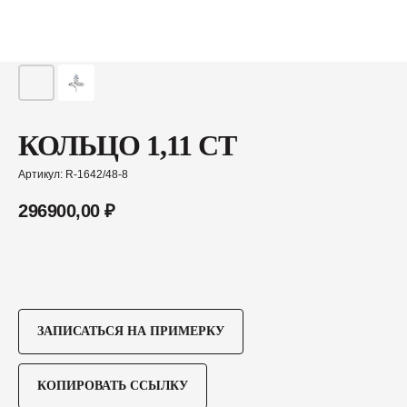
КОЛЬЦО 1,11 CT
Артикул:
R-1642/48-8
296900,00
₽
ЗАПИСАТЬСЯ НА ПРИМЕРКУ
КОПИРОВАТЬ ССЫЛКУ