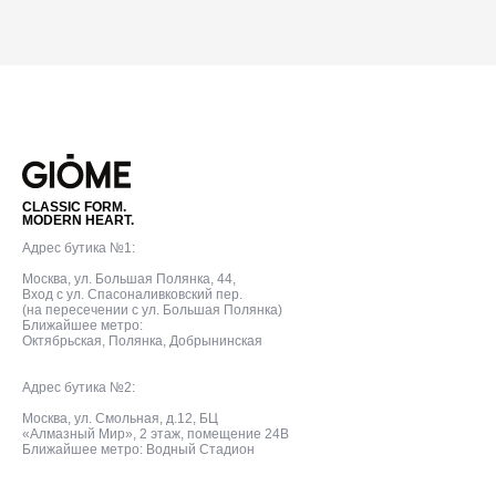
CLASSIC FORM.
MODERN HEART.
Адрес бутика №1:
Москва, ул. Большая Полянка, 44,
Вход с ул. Спасоналивковский пер.
(на пересечении с ул. Большая Полянка)
Ближайшее метро:
Октябрьская, Полянка, Добрынинская
Адрес бутика №2:
Москва, ул. Смольная, д.12, БЦ
«Алмазный Мир», 2 этаж, помещение 24В
Ближайшее метро: Водный Стадион