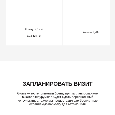
Кольцо 2,19 ct
Кольцо 1,28 ct
424 600
₽
ПОДРОБНЕЕ
ПОДРОБНЕЕ
ЗАПЛАНИРОВАТЬ ВИЗИТ
Giome — гостеприимный бренд: при запланированном
визите в шоурум вас будет ждать персональный
консультант, а также мы предоставим вам бесплатную
охраняемую парковку для автомобиля