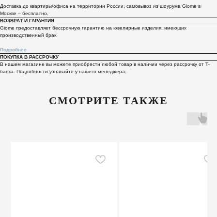
Доставка до квартиры/офиса на территории России, самовывоз из шоурума Giome в
Москве – бесплатно.
ВОЗВРАТ И ГАРАНТИЯ
Giome предоставляет бессрочную гарантию на ювелирные изделия, имеющих
производственный брак.
Подробнее
ПОКУПКА В РАССРОЧКУ
В нашем магазине вы можете приобрести любой товар в наличии через рассрочку от Т-
банка. Подробности узнавайте у нашего менеджера.
СМОТРИТЕ ТАКЖЕ