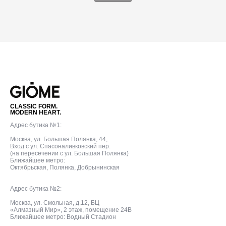
CLASSIC FORM.
MODERN HEART.
Адрес бутика №1:
Москва, ул. Большая Полянка, 44,
Вход с ул. Спасоналивковский пер.
(на пересечении с ул. Большая Полянка)
Ближайшее метро:
Октябрьская, Полянка, Добрынинская
Адрес бутика №2:
Москва, ул. Смольная, д.12, БЦ
«Алмазный Мир», 2 этаж, помещение 24В
Ближайшее метро: Водный Стадион