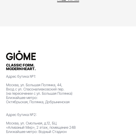
CLASSIC FORM.
MODERN HEART.
Адрес бутика №1:
Москва, ул. Большая Полянка, 44,
Вход с ул. Спасоналивковский пер.
(на пересечении с ул. Большая Полянка)
Ближайшее метро:
Октябрьская, Полянка, Добрынинская
Адрес бутика №2:
Москва, ул. Смольная, д.12, БЦ
«Алмазный Мир», 2 этаж, помещение 24В
Ближайшее метро: Водный Стадион