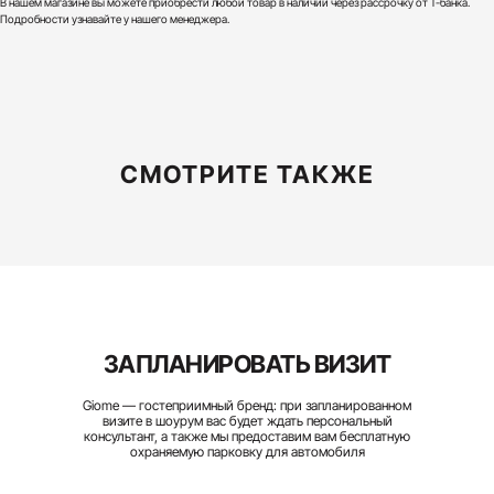
В нашем магазине вы можете приобрести любой товар в наличии через рассрочку от Т-банка.
Подробности узнавайте у нашего менеджера.
СМОТРИТЕ ТАКЖЕ
ЗАПЛАНИРОВАТЬ ВИЗИТ
Giome — гостеприимный бренд: при запланированном
визите в шоурум вас будет ждать персональный
консультант, а также мы предоставим вам бесплатную
охраняемую парковку для автомобиля