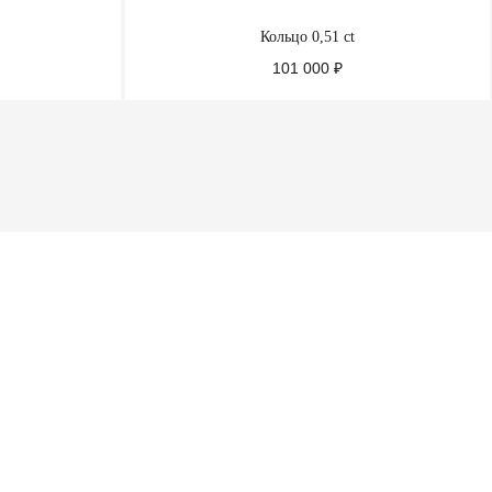
Кольцо 0,51 ct
101 000
₽
ПОДРОБНЕЕ