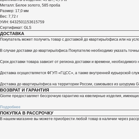
Металл: Белое золото, 585 проба
Размер: 17,0 мм
Вес: 7,72 г
УИН: 6432501153615759
Сертификат: GLS
ДОСТАВКА
Покупатель может получить товар с доставкой до квартиры/офиса или на у
В случае доставки до квартиры/офиса Покупателю необходимо указать точны
Срок доставки товара зависит от региона доставки и времени, необходимого
Доставка осуществляется ФГУП «ГЦСС», а также внутренней курьерской слу
Доставка до квартиры/офиса на территории России, самовывоз из шоурума G
ВОЗВРАТ И ГАРАНТИЯ
Giome предоставляет бессрочную гарантию на ювелирные изделия, имеющих
Подробнее
ПОКУПКА В РАССРОЧКУ
В нашем магазине вы можете приобрести любой товар в наличии через расср