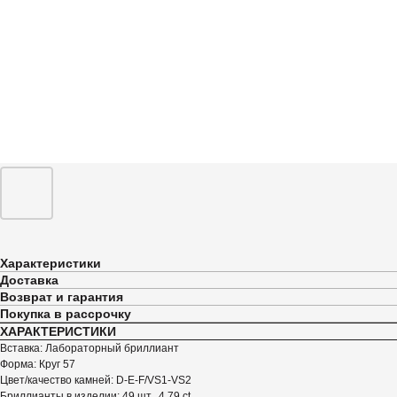
Характеристики
Доставка
Возврат и гарантия
Покупка в рассрочку
ХАРАКТЕРИСТИКИ
Вставка: Лабораторный бриллиант
Форма: Круг 57
Цвет/качество камней: D-E-F/VS1-VS2
Бриллианты в изделии: 49 шт., 4,79 ct