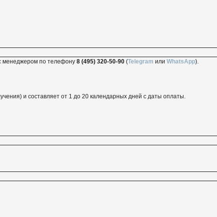
ь с менеджером по телефону
8 (495) 320-50-90
(
Telegram
или
WhatsApp
).
учения) и составляет от 1 до 20 календарных дней с даты оплаты.