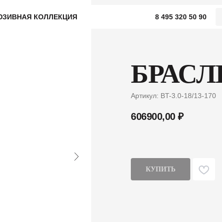
ЮЗИВНАЯ КОЛЛЕКЦИЯ
8 495 320 50 90
БРАСЛЕ
Артикул:
BT-3.0-18/13-170
606900,00
₽
КУПИТЬ