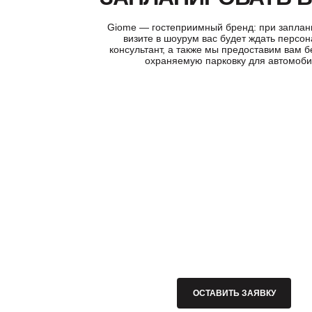
Giome — гостеприимный бренд: при запла
визите в шоурум вас будет ждать персо
консультант, а также мы предоставим вам 
охраняемую парковку для автомоб
ОСТАВИТЬ ЗАЯВКУ