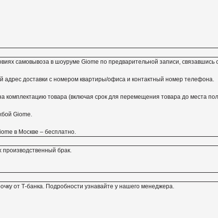
словиях самовывоза в шоуруме Giome по предварительной записи, связавшис
й адрес доставки с номером квартиры/офиса и контактный номер телефона.
 на комплектацию товара (включая срок для перемещения товара до места пол
жбой Giome.
iome в Москве – бесплатно.
 производственный брак.
очку от Т-банка. Подробности узнавайте у нашего менеджера.