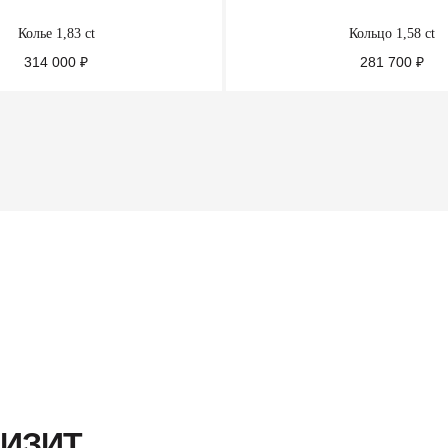
Колье 1,83 ct
Кольцо 1,58 ct
314 000
₽
281 700
₽
ПОДРОБНЕЕ
ПОДРОБНЕЕ
ВИЗИТ