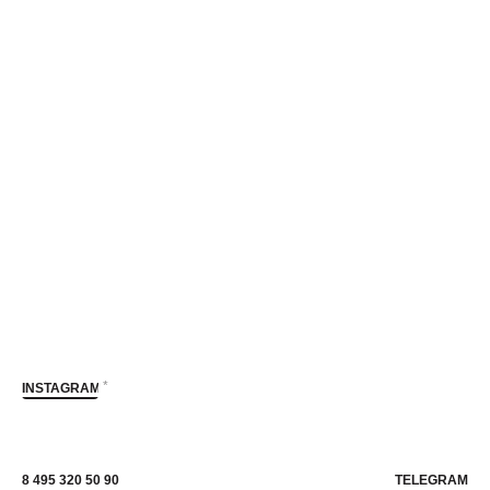
*
INSTAGRAM
8 495 320 50 90
TELEGRAM