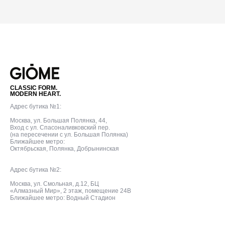
CLASSIC FORM.
MODERN HEART.
Адрес бутика №1:
Москва, ул. Большая Полянка, 44,
Вход с ул. Спасоналивковский пер.
(на пересечении с ул. Большая Полянка)
Ближайшее метро:
Октябрьская, Полянка, Добрынинская
Адрес бутика №2:
Москва, ул. Смольная, д.12, БЦ
«Алмазный Мир», 2 этаж, помещение 24В
Ближайшее метро: Водный Стадион