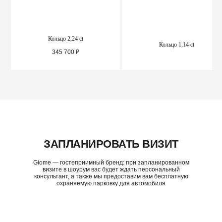
Кольцо 2,24 ct
Кольцо 1,14 ct
345 700
₽
ПОДРОБНЕЕ
ПОДРОБНЕЕ
ЗАПЛАНИРОВАТЬ ВИЗИТ
Giome — гостеприимный бренд: при запланированном
визите в шоурум вас будет ждать персональный
консультант, а также мы предоставим вам бесплатную
охраняемую парковку для автомобиля