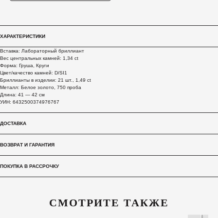
ХАРАКТЕРИСТИКИ
Вставка: Лабораторный бриллиант
Вес центральных камней: 1,34 ct
Форма: Груша, Круги
Цвет/качество камней: D/SI1
Бриллианты в изделии: 21 шт., 1,49 ct
Металл: Белое золото, 750 проба
Длина: 41 — 42 см
УИН: 6432500374976767
ДОСТАВКА
ВОЗВРАТ И ГАРАНТИЯ
ПОКУПКА В РАССРОЧКУ
СМОТРИТЕ ТАКЖЕ