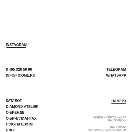
*
INSTAGRAM
8 495 320 50 90
TELEGRAM
INFO@GIOME.RU
WHATSAPP
КАТАЛОГ
НАВЕРХ
DIAMOND ATELIER
О БРЕНДЕ
АКЦИЯ «СЕРТИФИКАТ
О БРИЛЛИАНТАХ
НА СКИДКУ»
ПОКУПАТЕЛЯМ
ПОЛИТИКА
БЛОГ
КОНФИДЕНЦИАЛЬНОСТИ