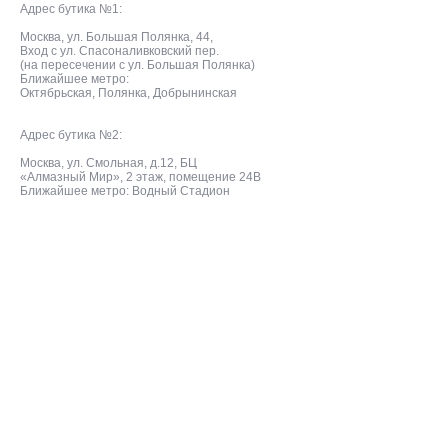
Адрес бутика №1:
Москва, ул. Большая Полянка, 44,
Вход с ул. Спасоналивковский пер.
(на пересечении с ул. Большая Полянка)
Ближайшее метро:
Октябрьская, Полянка, Добрынинская
Адрес бутика №2:
Москва, ул. Смольная, д.12, БЦ
«Алмазный Мир», 2 этаж, помещение 24В
Ближайшее метро: Водный Стадион