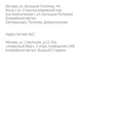
Москва, ул. Большая Полянка, 44,
Вход с ул. Спасоналивковский пер.
(на пересечении с ул. Большая Полянка)
Ближайшее метро:
Октябрьская, Полянка, Добрынинская
Адрес бутика №2:
Москва, ул. Смольная, д.12, БЦ
«Алмазный Мир», 2 этаж, помещение 24В
Ближайшее метро: Водный Стадион