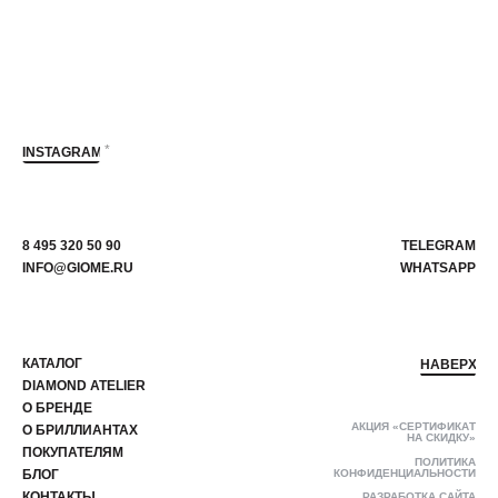
*
INSTAGRAM
8 495 320 50 90
TELEGRAM
INFO@GIOME.RU
WHATSAPP
КАТАЛОГ
НАВЕРХ
DIAMOND ATELIER
О БРЕНДЕ
АКЦИЯ «СЕРТИФИКАТ
О БРИЛЛИАНТАХ
НА СКИДКУ»
ПОКУПАТЕЛЯМ
ПОЛИТИКА
БЛОГ
КОНФИДЕНЦИАЛЬНОСТИ
КОНТАКТЫ
РАЗРАБОТКА САЙТА