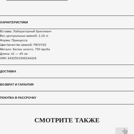
ХАРАКТЕРИСТИКИ
Вставка: Лабораторный бриллиант
Вес центральных камней: 2,16 ct
Форма: Принцесса
Цвет/качество камней: FB/VVS2
Металл: Белое золото, 750 проба
Длина: 41 — 45 см
УИН: 6432501566244426
ДОСТАВКА
ВОЗВРАТ И ГАРАНТИЯ
ПОКУПКА В РАССРОЧКУ
СМОТРИТЕ ТАКЖЕ