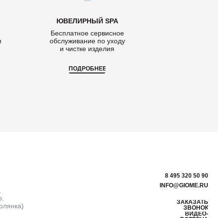
ЮВЕЛИРНЫЙ SPA
Бесплатное сервисное
м
обслуживание по уходу
и чистке изделия
ПОДРОБНЕЕ
8 495 320 50 90
INFO@GIOME.RU
,
р.
ЗАКАЗАТЬ
олянка)
ЗВОНОК
ВИДЕО-