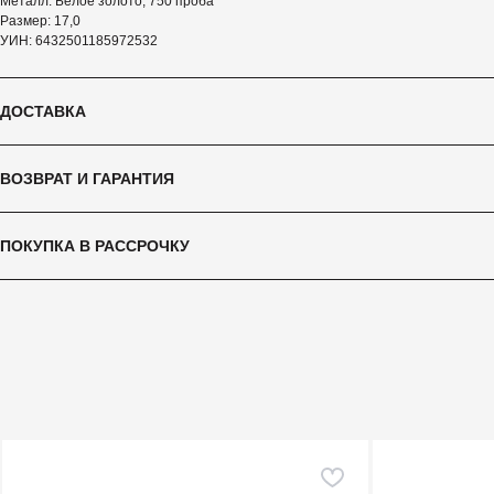
Металл: Белое золото, 750 проба
Размер: 17,0
УИН: 6432501185972532
ДОСТАВКА
ВОЗВРАТ И ГАРАНТИЯ
ПОКУПКА В РАССРОЧКУ