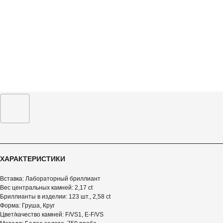
ХАРАКТЕРИСТИКИ
Вставка: Лабораторный бриллиант
Вес центральных камней: 2,17 ct
Бриллианты в изделии: 123 шт., 2,58 ct
Форма: Груша, Круг
Цвет/качество камней: F/VS1, E-F/VS