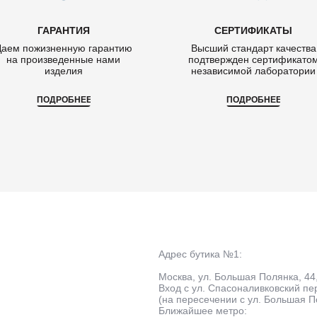
ГАРАНТИЯ
СЕРТИФИКАТЫ
Даем пожизненную гарантию
Высший стандарт качества
на произведенные нами
подтвержден сертификато
изделия
независимой лаборатории
ПОДРОБНЕЕ
ПОДРОБНЕЕ
Адрес бутика №1:
Москва, ул. Большая Полянка, 44
Вход с ул. Спасоналивковский пе
(на пересечении с ул. Большая П
Ближайшее метро: