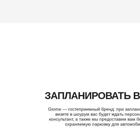
ЗАПЛАНИРОВАТЬ 
Giome — гостеприимный бренд: при запла
визите в шоурум вас будет ждать персо
консультант, а также мы предоставим вам 
охраняемую парковку для автомоб