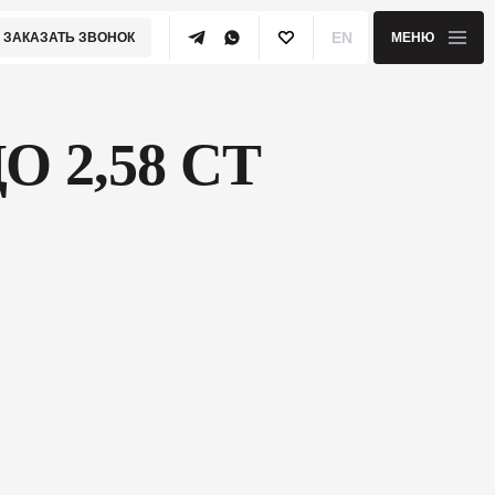
EN
ЗАКАЗАТЬ ЗВОНОК
МЕНЮ
 2,58 CT